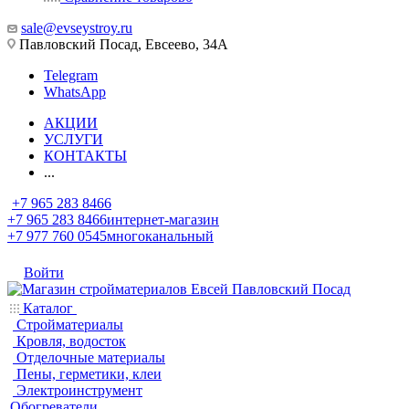
sale@evseystroy.ru
Павловский Посад, Евсеево, 34А
Telegram
WhatsApp
АКЦИИ
УСЛУГИ
КОНТАКТЫ
...
+7 965 283 8466
+7 965 283 8466
интернет-магазин
+7 977 760 0545
многоканальный
Войти
Каталог
Стройматериалы
Кровля, водосток
Отделочные материалы
Пены, герметики, клеи
Электроинструмент
Обогреватели