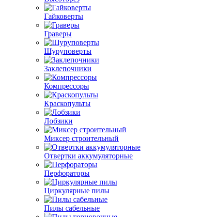
Гайковерты
Граверы
Шуруповерты
Заклепочники
Компрессоры
Краскопульты
Лобзики
Миксер строительный
Отвертки аккумуляторные
Перфораторы
Циркулярные пилы
Пилы сабельные