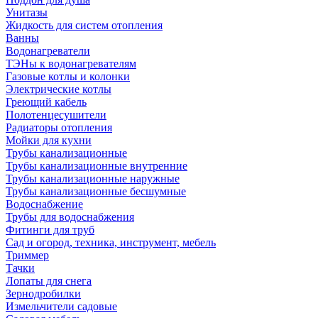
Унитазы
Жидкость для систем отопления
Ванны
Водонагреватели
ТЭНы к водонагревателям
Газовые котлы и колонки
Электрические котлы
Греющий кабель
Полотенцесушители
Радиаторы отопления
Мойки для кухни
Трубы канализационные
Трубы канализационные внутренние
Трубы канализационные наружные
Трубы канализационные бесшумные
Водоснабжение
Трубы для водоснабжения
Фитинги для труб
Сад и огород, техника, инструмент, мебель
Триммер
Тачки
Лопаты для снега
Зернодробилки
Измельчители садовые