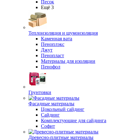
Песок
Ещё 3
Теплоизоляция и шумоизоляция
Каменная вата
Пеноплэкс
Джут
Пенопласт
Материалы для изоляции
Пенофол
Грунтовки
Фасадные материалы
Цокольный сайдинг
Сайдинг
Комплектующие для сайдинга
Софит
Древесно-плитные материалы