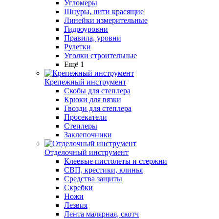
Угломеры
Шнуры, нити красящие
Линейки измерительные
Гидроуровни
Правила, уровни
Рулетки
Уголки строительные
Ещё 1
Крепежный инструмент
Скобы для степлера
Крюки для вязки
Гвозди для степлера
Просекатели
Степлеры
Заклепочники
Отделочный инструмент
Клеевые пистолеты и стержни
СВП, крестики, клинья
Средства защиты
Скребки
Ножи
Лезвия
Лента малярная, скотч