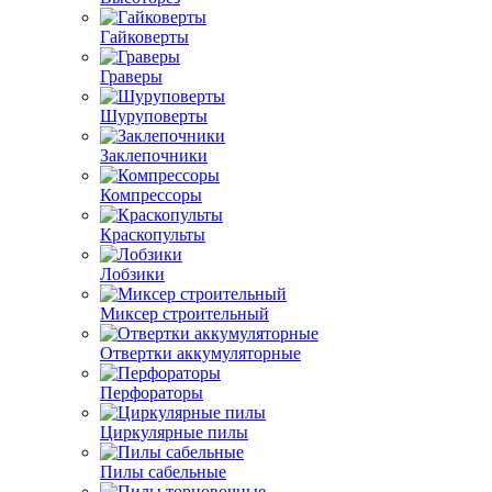
Гайковерты
Граверы
Шуруповерты
Заклепочники
Компрессоры
Краскопульты
Лобзики
Миксер строительный
Отвертки аккумуляторные
Перфораторы
Циркулярные пилы
Пилы сабельные