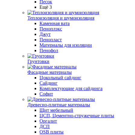
Песок
Ещё 3
Теплоизоляция и шумоизоляция
Каменная вата
Пеноплэкс
Джут
Пенопласт
Материалы для изоляции
Пенофол
Грунтовки
Фасадные материалы
Цокольный сайдинг
Сайдинг
Комплектующие для сайдинга
Софит
Древесно-плитные материалы
Щит мебельный
ЦСП, Цементно-стружечные плиты
Оргалит
ДСП
OSB плиты