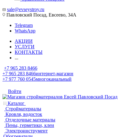
sale@evseystroy.ru
Павловский Посад, Евсеево, 34А
Telegram
WhatsApp
АКЦИИ
УСЛУГИ
КОНТАКТЫ
...
+7 965 283 8466
+7 965 283 8466
интернет-магазин
+7 977 760 0545
многоканальный
Войти
Каталог
Стройматериалы
Кровля, водосток
Отделочные материалы
Пены, герметики, клеи
Электроинструмент
Обогреватели