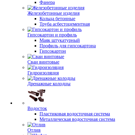
Фанера
Железобетонные изделия
Кольца бетонные
Труба асбестоцементная
Гипсокартон и профиль
Маяк штукатурный
Профиль для гипсокартона
Гипсокартон
Сваи винтовые
Гидроизоляция
Дренажные колодцы
Водосток
Пластиковая водосточная система
Металлическая водосточная система
Отлив