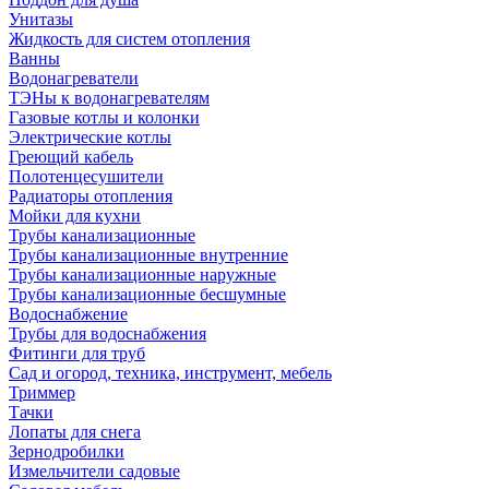
Унитазы
Жидкость для систем отопления
Ванны
Водонагреватели
ТЭНы к водонагревателям
Газовые котлы и колонки
Электрические котлы
Греющий кабель
Полотенцесушители
Радиаторы отопления
Мойки для кухни
Трубы канализационные
Трубы канализационные внутренние
Трубы канализационные наружные
Трубы канализационные бесшумные
Водоснабжение
Трубы для водоснабжения
Фитинги для труб
Сад и огород, техника, инструмент, мебель
Триммер
Тачки
Лопаты для снега
Зернодробилки
Измельчители садовые