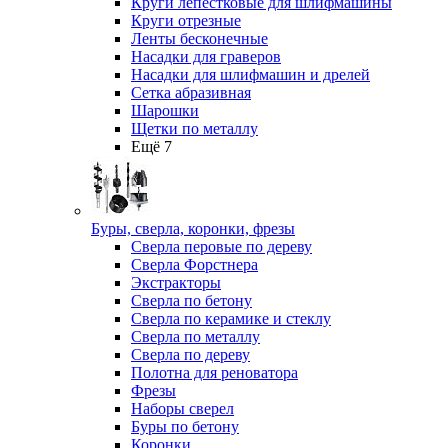
Круги лепестковые для шлифмашины
Круги отрезные
Ленты бесконечные
Насадки для граверов
Насадки для шлифмашин и дрелей
Сетка абразивная
Шарошки
Щетки по металлу
Ещё 7
Буры, сверла, коронки, фрезы
Сверла перовые по дереву
Сверла Форстнера
Экстракторы
Сверла по бетону
Сверла по керамике и стеклу
Сверла по металлу
Сверла по дереву
Полотна для реноватора
Фрезы
Наборы сверел
Буры по бетону
Коронки