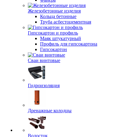
Железобетонные изделия
Кольца бетонные
Труба асбестоцементная
Гипсокартон и профиль
Маяк штукатурный
Профиль для гипсокартона
Гипсокартон
Сваи винтовые
Гидроизоляция
Дренажные колодцы
Водосток