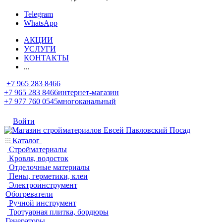
Telegram
WhatsApp
АКЦИИ
УСЛУГИ
КОНТАКТЫ
...
+7 965 283 8466
+7 965 283 8466
интернет-магазин
+7 977 760 0545
многоканальный
Войти
Каталог
Стройматериалы
Кровля, водосток
Отделочные материалы
Пены, герметики, клеи
Электроинструмент
Обогреватели
Ручной инструмент
Тротуарная плитка, бордюры
Генераторы