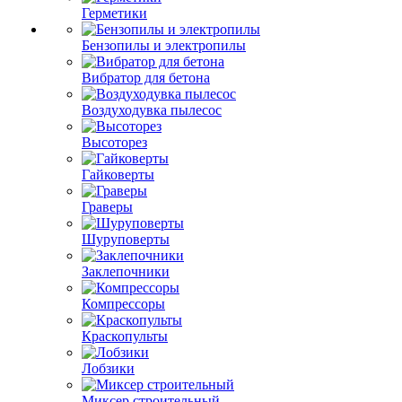
Герметики
Бензопилы и электропилы
Вибратор для бетона
Воздуходувка пылесос
Высоторез
Гайковерты
Граверы
Шуруповерты
Заклепочники
Компрессоры
Краскопульты
Лобзики
Миксер строительный