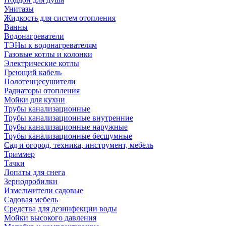
Унитазы
Жидкость для систем отопления
Ванны
Водонагреватели
ТЭНы к водонагревателям
Газовые котлы и колонки
Электрические котлы
Греющий кабель
Полотенцесушители
Радиаторы отопления
Мойки для кухни
Трубы канализационные
Трубы канализационные внутренние
Трубы канализационные наружные
Трубы канализационные бесшумные
Сад и огород, техника, инструмент, мебель
Триммер
Тачки
Лопаты для снега
Зернодробилки
Измельчители садовые
Садовая мебель
Средства для дезинфекции воды
Мойки высокого давления