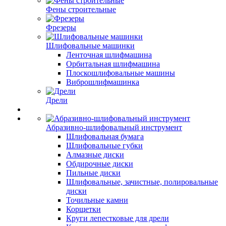
Фены строительные
Фрезеры
Шлифовальные машинки
Ленточная шлифмашина
Орбитальная шлифмашина
Плоскошлифовальные машины
Виброшлифмашинка
Дрели
Абразивно-шлифовальный инструмент
Шлифовальная бумага
Шлифовальные губки
Алмазные диски
Обдирочные диски
Пильные диски
Шлифовальные, зачистные, полировальные
диски
Точильные камни
Корщетки
Круги лепестковые для дрели