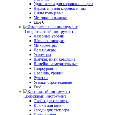
Удлинители для коронок и сверел
Держатели для коронок и пил
Пилы кольцевые
Метчики и плашки
Ещё 6
Измерительный инструмент
Лазерные уровни
Штангенциркули
Микрометры
Дальномеры
Угломеры
Шнуры, нити красящие
Линейки измерительные
Гидроуровни
Правила, уровни
Рулетки
Уголки строительные
Ещё 1
Крепежный инструмент
Скобы для степлера
Крюки для вязки
Гвозди для степлера
Просекатели