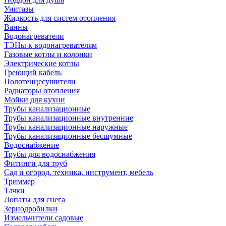
Унитазы
Жидкость для систем отопления
Ванны
Водонагреватели
ТЭНы к водонагревателям
Газовые котлы и колонки
Электрические котлы
Греющий кабель
Полотенцесушители
Радиаторы отопления
Мойки для кухни
Трубы канализационные
Трубы канализационные внутренние
Трубы канализационные наружные
Трубы канализационные бесшумные
Водоснабжение
Трубы для водоснабжения
Фитинги для труб
Сад и огород, техника, инструмент, мебель
Триммер
Тачки
Лопаты для снега
Зернодробилки
Измельчители садовые