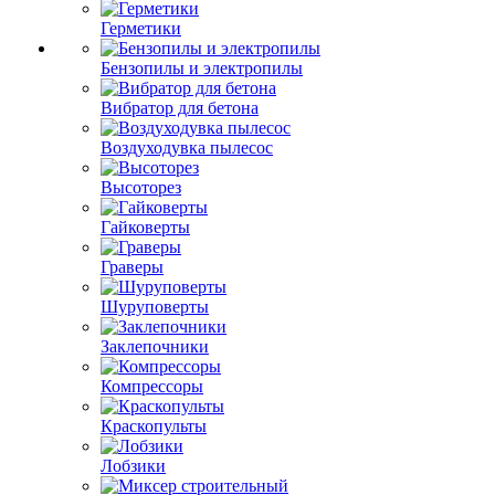
Герметики
Бензопилы и электропилы
Вибратор для бетона
Воздуходувка пылесос
Высоторез
Гайковерты
Граверы
Шуруповерты
Заклепочники
Компрессоры
Краскопульты
Лобзики