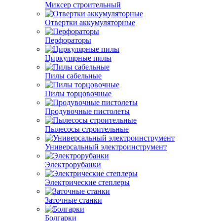
Миксер строительный
Отвертки аккумуляторные
Перфораторы
Циркулярные пилы
Пилы сабельные
Пилы торцовочные
Продувочные пистолеты
Пылесосы строительные
Универсальный электроинструмент
Электрорубанки
Электрические степлеры
Заточные станки
Болгарки