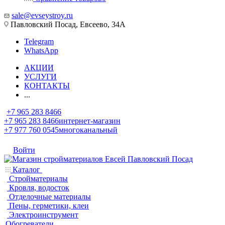
sale@evseystroy.ru
Павловский Посад, Евсеево, 34А
Telegram
WhatsApp
АКЦИИ
УСЛУГИ
КОНТАКТЫ
...
+7 965 283 8466
+7 965 283 8466
интернет-магазин
+7 977 760 0545
многоканальный
Войти
Каталог
Стройматериалы
Кровля, водосток
Отделочные материалы
Пены, герметики, клеи
Электроинструмент
Обогреватели