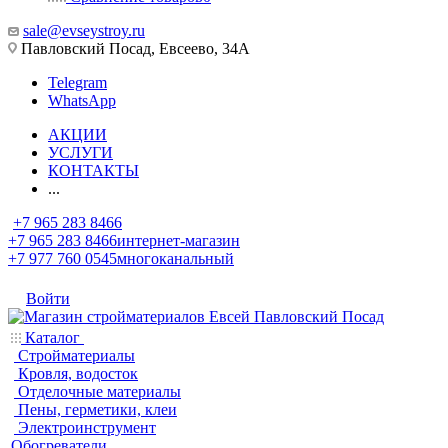
sale@evseystroy.ru
Павловский Посад, Евсеево, 34А
Telegram
WhatsApp
АКЦИИ
УСЛУГИ
КОНТАКТЫ
...
+7 965 283 8466
+7 965 283 8466
интернет-магазин
+7 977 760 0545
многоканальный
Войти
Каталог
Стройматериалы
Кровля, водосток
Отделочные материалы
Пены, герметики, клеи
Электроинструмент
Обогреватели