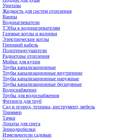
Унитазы
Жидкость для систем отопления
Ванны
Водонагреватели
ТЭНы к водонагревателям
Газовые котлы и колонки
Электрические котлы
Греющий кабель
Полотенцесушители
Радиаторы отопления
Мойки для кухни
Трубы канализационные
Трубы канализационные внутренние
Трубы канализационные наружные
Трубы канализационные бесшумные
Водоснабжение
Трубы для водоснабжения
Фитинги для труб
Сад и огород, техника, инструмент, мебель
Триммер
Тачки
Лопаты для снега
Зернодробилки
Измельчители садовые