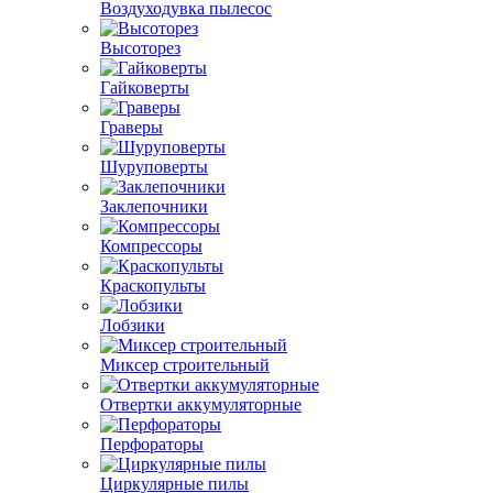
Воздуходувка пылесос
Высоторез
Гайковерты
Граверы
Шуруповерты
Заклепочники
Компрессоры
Краскопульты
Лобзики
Миксер строительный
Отвертки аккумуляторные
Перфораторы
Циркулярные пилы