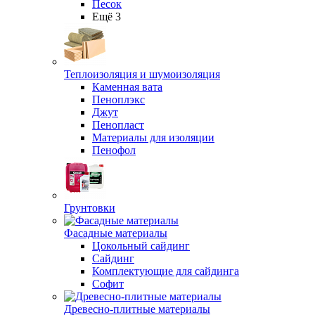
Песок
Ещё 3
Теплоизоляция и шумоизоляция
Каменная вата
Пеноплэкс
Джут
Пенопласт
Материалы для изоляции
Пенофол
Грунтовки
Фасадные материалы
Цокольный сайдинг
Сайдинг
Комплектующие для сайдинга
Софит
Древесно-плитные материалы