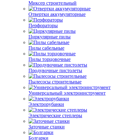
Миксер строительный
Отвертки аккумуляторные
Перфораторы
Циркулярные пилы
Пилы сабельные
Пилы торцовочные
Продувочные пистолеты
Пылесосы строительные
Универсальный электроинструмент
Электрорубанки
Электрические степлеры
Заточные станки
Болгарки