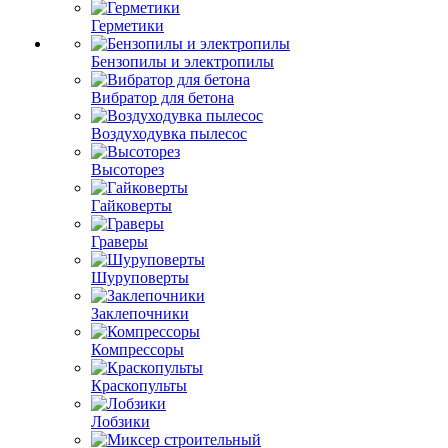
Герметики
Бензопилы и электропилы
Вибратор для бетона
Воздуходувка пылесос
Высоторез
Гайковерты
Граверы
Шуруповерты
Заклепочники
Компрессоры
Краскопульты
Лобзики