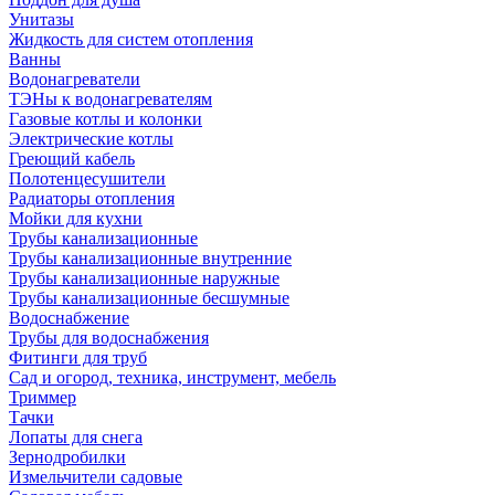
Унитазы
Жидкость для систем отопления
Ванны
Водонагреватели
ТЭНы к водонагревателям
Газовые котлы и колонки
Электрические котлы
Греющий кабель
Полотенцесушители
Радиаторы отопления
Мойки для кухни
Трубы канализационные
Трубы канализационные внутренние
Трубы канализационные наружные
Трубы канализационные бесшумные
Водоснабжение
Трубы для водоснабжения
Фитинги для труб
Сад и огород, техника, инструмент, мебель
Триммер
Тачки
Лопаты для снега
Зернодробилки
Измельчители садовые