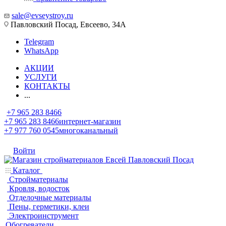
sale@evseystroy.ru
Павловский Посад, Евсеево, 34А
Telegram
WhatsApp
АКЦИИ
УСЛУГИ
КОНТАКТЫ
...
+7 965 283 8466
+7 965 283 8466
интернет-магазин
+7 977 760 0545
многоканальный
Войти
Каталог
Стройматериалы
Кровля, водосток
Отделочные материалы
Пены, герметики, клеи
Электроинструмент
Обогреватели