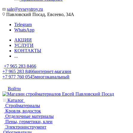
sale@evseystroy.ru
Павловский Посад, Евсеево, 34А
Telegram
WhatsApp
АКЦИИ
УСЛУГИ
КОНТАКТЫ
...
+7 965 283 8466
+7 965 283 8466
интернет-магазин
+7 977 760 0545
многоканальный
Войти
Каталог
Стройматериалы
Кровля, водосток
Отделочные материалы
Пены, герметики, клеи
Электроинструмент
Обогреватели