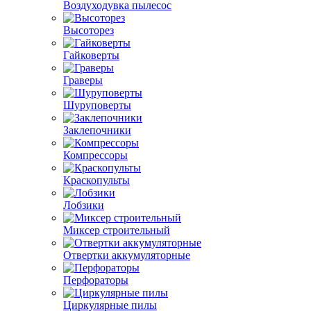
Воздуходувка пылесос
Высоторез
Гайковерты
Граверы
Шуруповерты
Заклепочники
Компрессоры
Краскопульты
Лобзики
Миксер строительный
Отвертки аккумуляторные
Перфораторы
Циркулярные пилы