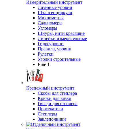
Измерительный инструмент
Лазерные уровни
Штангенциркули
Микрометры
Дальномеры
Угломеры
Шнуры, нити красящие
Линейки измерительные
Гидроуровни
Правила, уровни
Рулетки
Уголки строительные
Ещё 1
Крепежный инструмент
Скобы для степлера
Крюки для вязки
Гвозди для степлера
Просекатели
Степлеры
Заклепочники