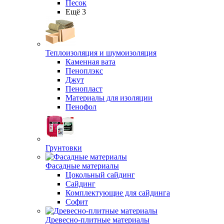
Песок
Ещё 3
Теплоизоляция и шумоизоляция
Каменная вата
Пеноплэкс
Джут
Пенопласт
Материалы для изоляции
Пенофол
Грунтовки
Фасадные материалы
Цокольный сайдинг
Сайдинг
Комплектующие для сайдинга
Софит
Древесно-плитные материалы