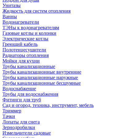
Унитазы
Жидкость для систем отопления
Ванны
Водонагреватели
ТЭНы к водонагревателям
Газовые котлы и колонки
Электрические котлы
Греющий кабель
Полотенцесушители
Радиаторы отопления
Мойки для кухни
Трубы канализационные
Трубы канализационные внутренние
Трубы канализационные наружные
Трубы канализационные бесшумные
Водоснабжение
Трубы для водоснабжения
Фитинги для труб
Сад и огород, техника, инструмент, мебель
Триммер
Тачки
Лопаты для снега
Зернодробилки
Измельчители садовые