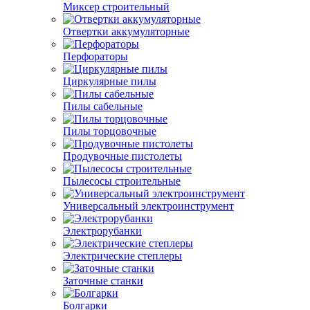
Миксер строительный
Отвертки аккумуляторные
Перфораторы
Циркулярные пилы
Пилы сабельные
Пилы торцовочные
Продувочные пистолеты
Пылесосы строительные
Универсальный электроинструмент
Электрорубанки
Электрические степлеры
Заточные станки
Болгарки