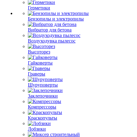
Герметики
Бензопилы и электропилы
Вибратор для бетона
Воздуходувка пылесос
Высоторез
Гайковерты
Граверы
Шуруповерты
Заклепочники
Компрессоры
Краскопульты
Лобзики