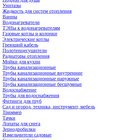
Унитазы
Жидкость для систем отопления
Ванны
Водонагреватели
ТЭНы к водонагревателям
Газовые котлы и колонки
Электрические котлы
Греющий кабель
Полотенцесушители
Радиаторы отопления
Мойки для кухни
Трубы канализационные
Трубы канализационные внутренние
Трубы канализационные наружные
Трубы канализационные бесшумные
Водоснабжение
Трубы для водоснабжения
Фитинги для труб
Сад и огород, техника, инструмент, мебель
Триммер
Тачки
Лопаты для снега
Зернодробилки
Измельчители садовые