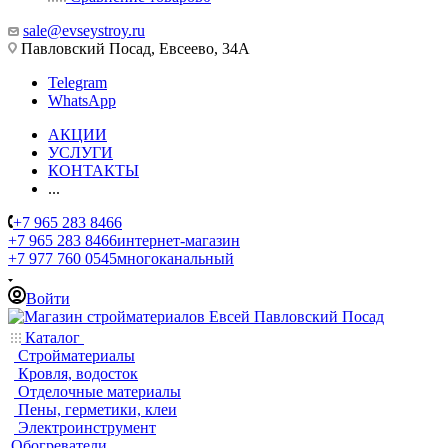
sale@evseystroy.ru
Павловский Посад, Евсеево, 34А
Telegram
WhatsApp
АКЦИИ
УСЛУГИ
КОНТАКТЫ
...
+7 965 283 8466
+7 965 283 8466
интернет-магазин
+7 977 760 0545
многоканальный
Войти
Каталог
Стройматериалы
Кровля, водосток
Отделочные материалы
Пены, герметики, клеи
Электроинструмент
Обогреватели