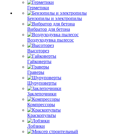
Герметики
Бензопилы и электропилы
Вибратор для бетона
Воздуходувка пылесос
Высоторез
Гайковерты
Граверы
Шуруповерты
Заклепочники
Компрессоры
Краскопульты
Лобзики