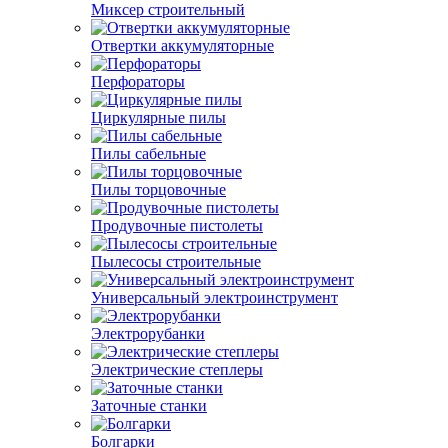
Миксер строительный
Отвертки аккумуляторные
Перфораторы
Циркулярные пилы
Пилы сабельные
Пилы торцовочные
Продувочные пистолеты
Пылесосы строительные
Универсальный электроинструмент
Электрорубанки
Электрические степлеры
Заточные станки
Болгарки