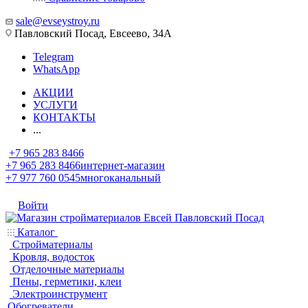
sale@evseystroy.ru
Павловский Посад, Евсеево, 34А
Telegram
WhatsApp
АКЦИИ
УСЛУГИ
КОНТАКТЫ
...
+7 965 283 8466
+7 965 283 8466
интернет-магазин
+7 977 760 0545
многоканальный
Войти
Каталог
Стройматериалы
Кровля, водосток
Отделочные материалы
Пены, герметики, клеи
Электроинструмент
Обогреватели