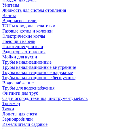
Унитазы
Жидкость для систем отопления
Ванны
Водонагреватели
ТЭНы к водонагревателям
Газовые котлы и колонки
Электрические котлы
Греющий кабель
Полотенцесушители
Радиаторы отопления
Мойки для кухни
Трубы канализационные
Трубы канализационные внутренние
Трубы канализационные наружные
Трубы канализационные бесшумные
Водоснабжение
Трубы для водоснабжения
Фитинги для труб
Сад и огород, техника, инструмент, мебель
Триммер
Тачки
Лопаты для снега
Зернодробилки
Измельчители садовые