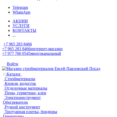
Telegram
WhatsApp
АКЦИИ
УСЛУГИ
КОНТАКТЫ
...
+7 965 283 8466
+7 965 283 8466
интернет-магазин
+7 977 760 0545
многоканальный
Войти
Каталог
Стройматериалы
Кровля, водосток
Отделочные материалы
Пены, герметики, клеи
Электроинструмент
Обогреватели
Ручной инструмент
Тротуарная плитка, бордюры
Генераторы