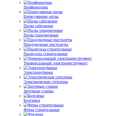
Перфораторы
Циркулярные пилы
Пилы сабельные
Пилы торцовочные
Продувочные пистолеты
Пылесосы строительные
Универсальный электроинструмент
Электрорубанки
Электрические степлеры
Заточные станки
Болгарки
Фены строительные