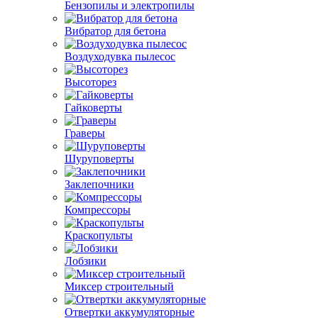
Бензопилы и электропилы
Вибратор для бетона
Воздуходувка пылесос
Высоторез
Гайковерты
Граверы
Шуруповерты
Заклепочники
Компрессоры
Краскопульты
Лобзики
Миксер строительный
Отвертки аккумуляторные