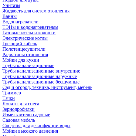
Унитазы
Жидкость для систем отопления
Ванны
Водонагреватели
ТЭНы к водонагревателям
Газовые котлы и колонки
Электрические котлы
Греющий кабель
Полотенцесушители
Радиаторы отопления
Мойки для кухни
Трубы канализационные
Трубы канализационные внутренние
Трубы канализационные наружные
Трубы канализационные бесшумные
Сад и огород, техника, инструмент, мебель
Триммер
Тачки
Лопаты для снега
Зернодробилки
Измельчители садовые
Садовая мебель
Средства для дезинфекции воды
Мойки высокого давления