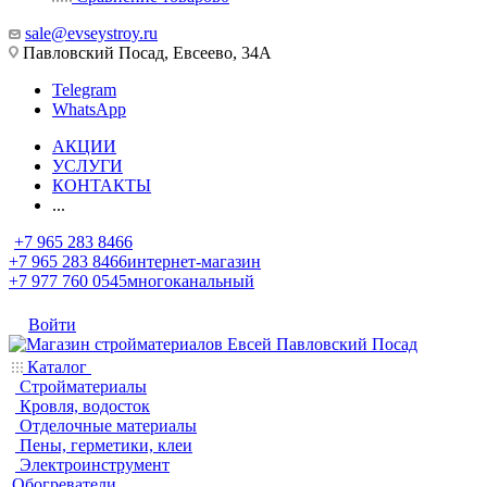
sale@evseystroy.ru
Павловский Посад, Евсеево, 34А
Telegram
WhatsApp
АКЦИИ
УСЛУГИ
КОНТАКТЫ
...
+7 965 283 8466
+7 965 283 8466
интернет-магазин
+7 977 760 0545
многоканальный
Войти
Каталог
Стройматериалы
Кровля, водосток
Отделочные материалы
Пены, герметики, клеи
Электроинструмент
Обогреватели