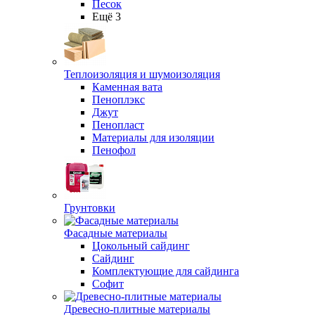
Песок
Ещё 3
Теплоизоляция и шумоизоляция
Каменная вата
Пеноплэкс
Джут
Пенопласт
Материалы для изоляции
Пенофол
Грунтовки
Фасадные материалы
Цокольный сайдинг
Сайдинг
Комплектующие для сайдинга
Софит
Древесно-плитные материалы