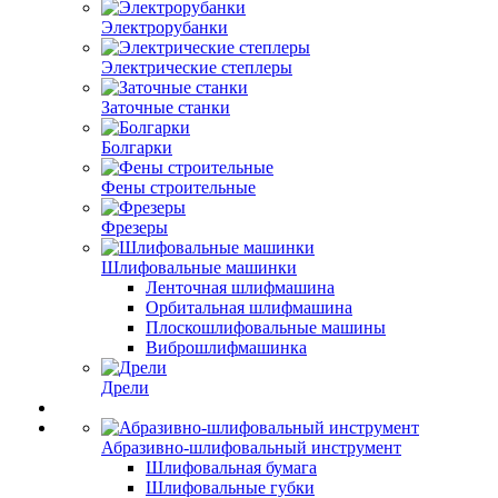
Электрорубанки
Электрические степлеры
Заточные станки
Болгарки
Фены строительные
Фрезеры
Шлифовальные машинки
Ленточная шлифмашина
Орбитальная шлифмашина
Плоскошлифовальные машины
Виброшлифмашинка
Дрели
Абразивно-шлифовальный инструмент
Шлифовальная бумага
Шлифовальные губки