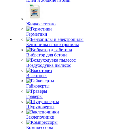
Клеи и жидкие гвозди
Жидкое стекло
Герметики
Бензопилы и электропилы
Вибратор для бетона
Воздуходувка пылесос
Высоторез
Гайковерты
Граверы
Шуруповерты
Заклепочники
Компрессоры