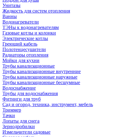
Унитазы
Жидкость для систем отопления
Ванны
Водонагреватели
ТЭНы к водонагревателям
Газовые котлы и колонки
Электрические котлы
Греющий кабель
Полотенцесушители
Радиаторы отопления
Мойки для кухни
Трубы канализационные
Трубы канализационные внутренние
Трубы канализационные наружные
Трубы канализационные бесшумные
Водоснабжение
Трубы для водоснабжения
Фитинги для труб
Сад и огород, техника, инструмент, мебель
Триммер
Тачки
Лопаты для снега
Зернодробилки
Измельчители садовые