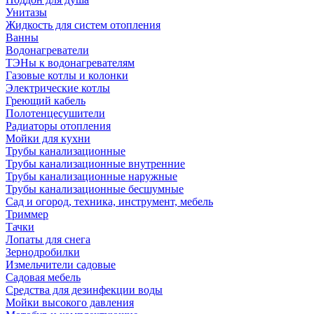
Унитазы
Жидкость для систем отопления
Ванны
Водонагреватели
ТЭНы к водонагревателям
Газовые котлы и колонки
Электрические котлы
Греющий кабель
Полотенцесушители
Радиаторы отопления
Мойки для кухни
Трубы канализационные
Трубы канализационные внутренние
Трубы канализационные наружные
Трубы канализационные бесшумные
Сад и огород, техника, инструмент, мебель
Триммер
Тачки
Лопаты для снега
Зернодробилки
Измельчители садовые
Садовая мебель
Средства для дезинфекции воды
Мойки высокого давления