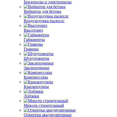
Бензопилы и электропилы
Вибратор для бетона
Воздуходувка пылесос
Высоторез
Гайковерты
Граверы
Шуруповерты
Заклепочники
Компрессоры
Краскопульты
Лобзики
Миксер строительный
Отвертки аккумуляторные