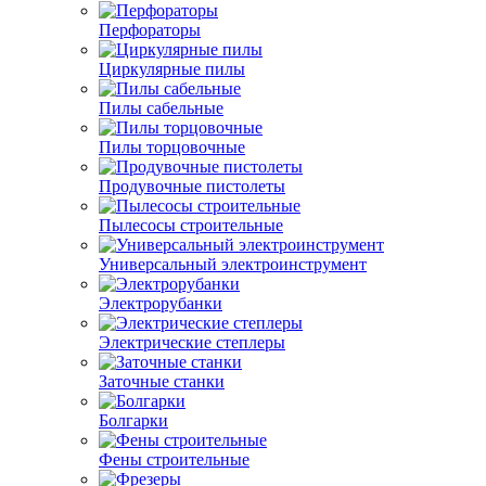
Перфораторы
Циркулярные пилы
Пилы сабельные
Пилы торцовочные
Продувочные пистолеты
Пылесосы строительные
Универсальный электроинструмент
Электрорубанки
Электрические степлеры
Заточные станки
Болгарки
Фены строительные