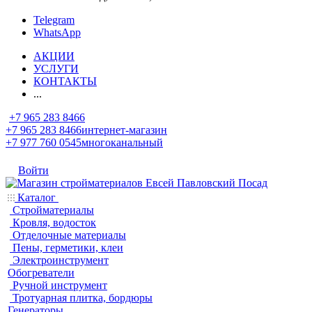
Telegram
WhatsApp
АКЦИИ
УСЛУГИ
КОНТАКТЫ
...
+7 965 283 8466
+7 965 283 8466
интернет-магазин
+7 977 760 0545
многоканальный
Войти
Каталог
Стройматериалы
Кровля, водосток
Отделочные материалы
Пены, герметики, клеи
Электроинструмент
Обогреватели
Ручной инструмент
Тротуарная плитка, бордюры
Генераторы