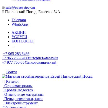
sale@evseystroy.ru
Павловский Посад, Евсеево, 34А
Telegram
WhatsApp
АКЦИИ
УСЛУГИ
КОНТАКТЫ
...
+7 965 283 8466
+7 965 283 8466
интернет-магазин
+7 977 760 0545
многоканальный
Войти
Каталог
Стройматериалы
Кровля, водосток
Отделочные материалы
Пены, герметики, клеи
Электроинструмент
Обогреватели