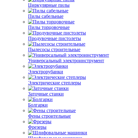
Циркулярные пилы
Пилы сабельные
Пилы торцовочные
Продувочные пистолеты
Пылесосы строительные
Универсальный электроинструмент
Электрорубанки
Электрические степлеры
Заточные станки
Болгарки
Фены строительные
Фрезеры