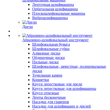
Шлифовальные машинки
Ленточная шлифмашина
Орбитальная шлифмашина
Плоскошлифовальные машины
Виброшлифмашинка
Дрели
Абразивно-шлифовальный инструмент
Шлифовальная бумага
Шлифовальные губки
Алмазные диски
Обдирочные диски
Пильные диски
Шлифовальные, зачистные, полировальные
диски
Точильные камни
Корщетки
Круги лепестковые для дрели
Круги лепестковые для шлифмашины
Круги отрезные
Ленты бесконечные
Насадки для граверов
Насадки для шлифмашин и дрелей