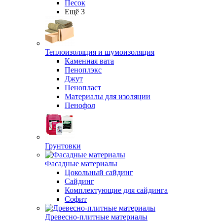
Песок
Ещё 3
Теплоизоляция и шумоизоляция
Каменная вата
Пеноплэкс
Джут
Пенопласт
Материалы для изоляции
Пенофол
Грунтовки
Фасадные материалы
Цокольный сайдинг
Сайдинг
Комплектующие для сайдинга
Софит
Древесно-плитные материалы