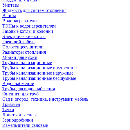
Унитазы
Жидкость для систем отопления
Ванны
Водонагреватели
ТЭНы к водонагревателям
Газовые котлы и колонки
Электрические котлы
Греющий кабель
Полотенцесушители
Радиаторы отопления
Мойки для кухни
Трубы канализационные
Трубы канализационные внутренние
Трубы канализационные наружные
Трубы канализационные бесшумные
Водоснабжение
Трубы для водоснабжения
Фитинги для труб
Сад и огород, техника, инструмент, мебель
Триммер
Тачки
Лопаты для снега
Зернодробилки
Измельчители садовые