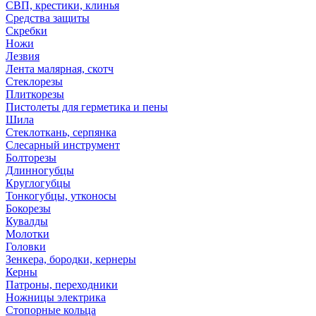
СВП, крестики, клинья
Средства защиты
Скребки
Ножи
Лезвия
Лента малярная, скотч
Стеклорезы
Плиткорезы
Пистолеты для герметика и пены
Шила
Стеклоткань, серпянка
Слесарный инструмент
Болторезы
Длинногубцы
Круглогубцы
Тонкогубцы, утконосы
Бокорезы
Кувалды
Молотки
Головки
Зенкера, бородки, кернеры
Керны
Патроны, переходники
Ножницы электрика
Стопорные кольца