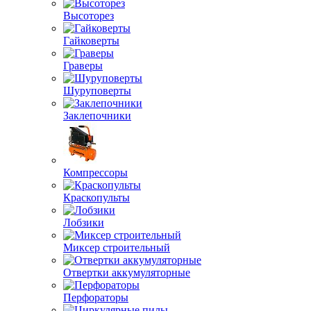
Высоторез
Гайковерты
Граверы
Шуруповерты
Заклепочники
Компрессоры
Краскопульты
Лобзики
Миксер строительный
Отвертки аккумуляторные
Перфораторы