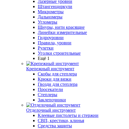
Лазерные уровни
Штангенциркули
Микрометры
Дальномеры
Угломеры
Шнуры, нити красящие
Линейки измерительные
Гидроуровни
Правила, уровни
Рулетки
Уголки строительные
Ещё 1
Крепежный инструмент
Скобы для степлера
Крюки для вязки
Гвозди для степлера
Просекатели
Степлеры
Заклепочники
Отделочный инструмент
Клеевые пистолеты и стержни
СВП, крестики, клинья
Средства защиты