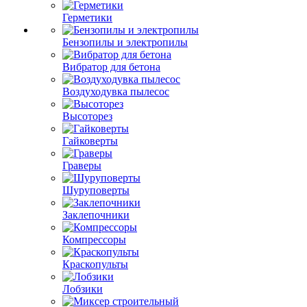
Герметики
Бензопилы и электропилы
Вибратор для бетона
Воздуходувка пылесос
Высоторез
Гайковерты
Граверы
Шуруповерты
Заклепочники
Компрессоры
Краскопульты
Лобзики