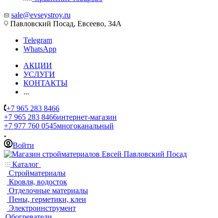
sale@evseystroy.ru
Павловский Посад, Евсеево, 34А
Telegram
WhatsApp
АКЦИИ
УСЛУГИ
КОНТАКТЫ
...
+7 965 283 8466
+7 965 283 8466
интернет-магазин
+7 977 760 0545
многоканальный
Войти
Каталог
Стройматериалы
Кровля, водосток
Отделочные материалы
Пены, герметики, клеи
Электроинструмент
Обогреватели