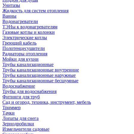
Унитазы
Жидкость для систем отопления
Ванны
Водонагреватели
ТЭНы к водонагревателям
Газовые котлы и колонки
Электрические котлы
Греющий кабель
Полотенцесушители
Радиаторы отопления
Мойки для кухни
Трубы канализационные
Трубы канализационные внутренние
Трубы канализационные наружные
Трубы канализационные бесшумные
Водоснабжение
Трубы для водоснабжения
Фитинги для труб
Сад и огород, техника, инструмент, мебель
Триммер
Тачки
Лопаты для снега
Зернодробилки
Измельчители садовые