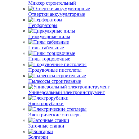
Миксер строительный
Отвертки аккумуляторные
Перфораторы
Циркулярные пилы
Пилы сабельные
Пилы торцовочные
Продувочные пистолеты
Пылесосы строительные
Универсальный электроинструмент
Электрорубанки
Электрические степлеры
Заточные станки
Болгарки