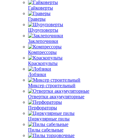
Гайковерты
Граверы
Шуруповерты
Заклепочники
Компрессоры
Краскопульты
Лобзики
Миксер строительный
Отвертки аккумуляторные
Перфораторы
Циркулярные пилы
Пилы сабельные