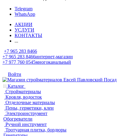
Telegram
WhatsApp
АКЦИИ
УСЛУГИ
КОНТАКТЫ
...
+7 965 283 8466
+7 965 283 8466
интернет-магазин
+7 977 760 0545
многоканальный
Войти
Каталог
Стройматериалы
Кровля, водосток
Отделочные материалы
Пены, герметики, клеи
Электроинструмент
Обогреватели
Ручной инструмент
Тротуарная плитка, бордюры
Генераторы