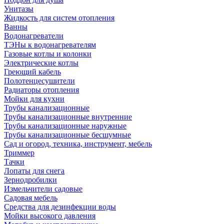
Унитазы
Жидкость для систем отопления
Ванны
Водонагреватели
ТЭНы к водонагревателям
Газовые котлы и колонки
Электрические котлы
Греющий кабель
Полотенцесушители
Радиаторы отопления
Мойки для кухни
Трубы канализационные
Трубы канализационные внутренние
Трубы канализационные наружные
Трубы канализационные бесшумные
Сад и огород, техника, инструмент, мебель
Триммер
Тачки
Лопаты для снега
Зернодробилки
Измельчители садовые
Садовая мебель
Средства для дезинфекции воды
Мойки высокого давления