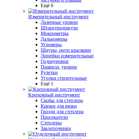
Ещё 6
Измерительный инструмент
Лазерные уровни
Штангенциркули
Микрометры
Дальномеры
Угломеры
Шнуры, нити красящие
Линейки измерительные
Гидроуровни
Правила, уровни
Рулетки
Уголки строительные
Ещё 1
Крепежный инструмент
Скобы для степлера
Крюки для вязки
Гвозди для степлера
Просекатели
Степлеры
Заклепочники