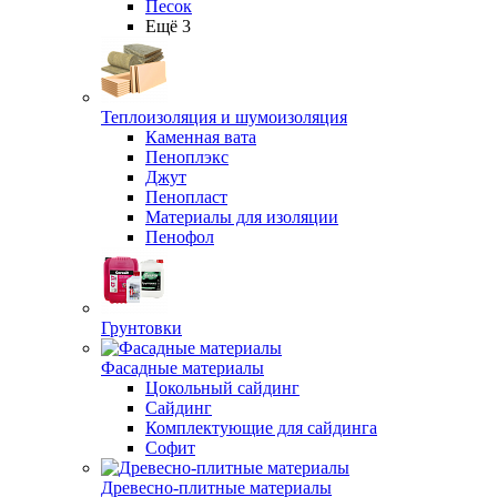
Песок
Ещё 3
Теплоизоляция и шумоизоляция
Каменная вата
Пеноплэкс
Джут
Пенопласт
Материалы для изоляции
Пенофол
Грунтовки
Фасадные материалы
Цокольный сайдинг
Сайдинг
Комплектующие для сайдинга
Софит
Древесно-плитные материалы