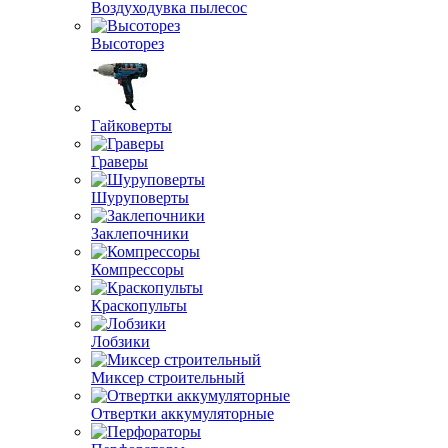
Воздуходувка пылесос
Высоторез
Гайковерты
Граверы
Шуруповерты
Заклепочники
Компрессоры
Краскопульты
Лобзики
Миксер строительный
Отвертки аккумуляторные