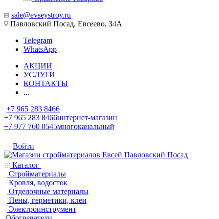
sale@evseystroy.ru
Павловский Посад, Евсеево, 34А
Telegram
WhatsApp
АКЦИИ
УСЛУГИ
КОНТАКТЫ
...
+7 965 283 8466
+7 965 283 8466
интернет-магазин
+7 977 760 0545
многоканальный
Войти
Каталог
Стройматериалы
Кровля, водосток
Отделочные материалы
Пены, герметики, клеи
Электроинструмент
Обогреватели