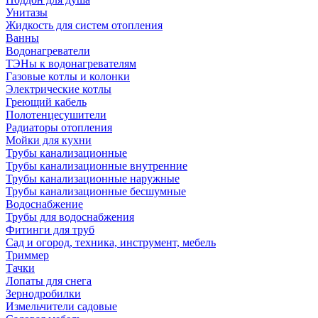
Унитазы
Жидкость для систем отопления
Ванны
Водонагреватели
ТЭНы к водонагревателям
Газовые котлы и колонки
Электрические котлы
Греющий кабель
Полотенцесушители
Радиаторы отопления
Мойки для кухни
Трубы канализационные
Трубы канализационные внутренние
Трубы канализационные наружные
Трубы канализационные бесшумные
Водоснабжение
Трубы для водоснабжения
Фитинги для труб
Сад и огород, техника, инструмент, мебель
Триммер
Тачки
Лопаты для снега
Зернодробилки
Измельчители садовые