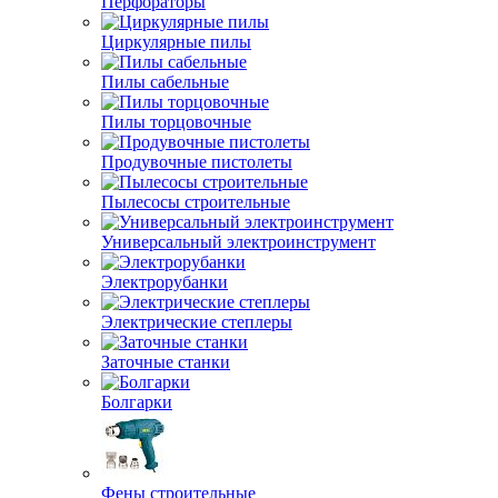
Перфораторы
Циркулярные пилы
Пилы сабельные
Пилы торцовочные
Продувочные пистолеты
Пылесосы строительные
Универсальный электроинструмент
Электрорубанки
Электрические степлеры
Заточные станки
Болгарки
Фены строительные