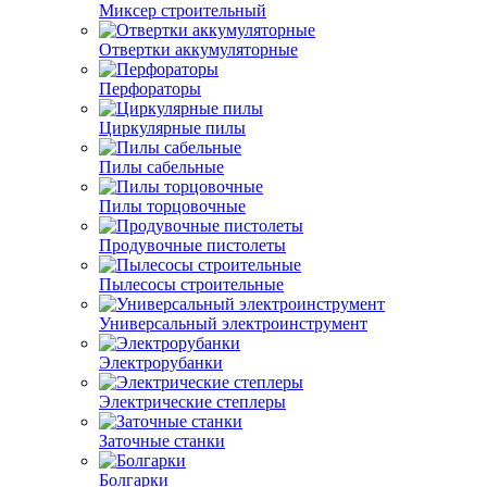
Миксер строительный
Отвертки аккумуляторные
Перфораторы
Циркулярные пилы
Пилы сабельные
Пилы торцовочные
Продувочные пистолеты
Пылесосы строительные
Универсальный электроинструмент
Электрорубанки
Электрические степлеры
Заточные станки
Болгарки