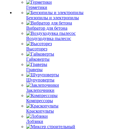
Герметики
Бензопилы и электропилы
Вибратор для бетона
Воздуходувка пылесос
Высоторез
Гайковерты
Граверы
Шуруповерты
Заклепочники
Компрессоры
Краскопульты
Лобзики