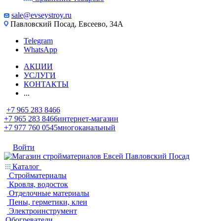
sale@evseystroy.ru
Павловский Посад, Евсеево, 34А
Telegram
WhatsApp
АКЦИИ
УСЛУГИ
КОНТАКТЫ
...
+7 965 283 8466
+7 965 283 8466
интернет-магазин
+7 977 760 0545
многоканальный
Войти
Каталог
Стройматериалы
Кровля, водосток
Отделочные материалы
Пены, герметики, клеи
Электроинструмент
Обогреватели