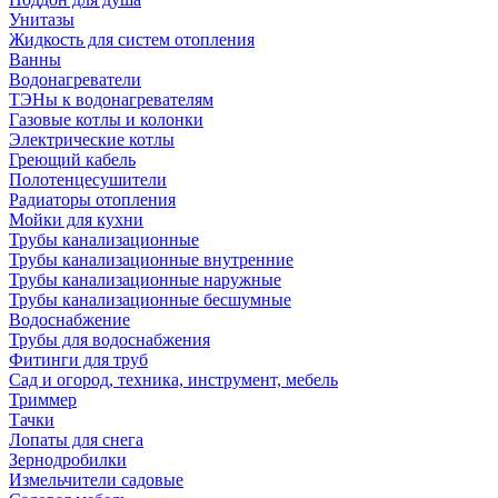
Унитазы
Жидкость для систем отопления
Ванны
Водонагреватели
ТЭНы к водонагревателям
Газовые котлы и колонки
Электрические котлы
Греющий кабель
Полотенцесушители
Радиаторы отопления
Мойки для кухни
Трубы канализационные
Трубы канализационные внутренние
Трубы канализационные наружные
Трубы канализационные бесшумные
Водоснабжение
Трубы для водоснабжения
Фитинги для труб
Сад и огород, техника, инструмент, мебель
Триммер
Тачки
Лопаты для снега
Зернодробилки
Измельчители садовые