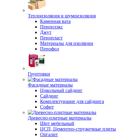
Теплоизоляция и шумоизоляция
Каменная вата
Пеноплэкс
Джут
Пенопласт
Материалы для изоляции
Пенофол
Грунтовки
Фасадные материалы
Цокольный сайдинг
Сайдинг
Комплектующие для сайдинга
Софит
Древесно-плитные материалы
Щит мебельный
ЦСП, Цементно-стружечные плиты
Оргалит