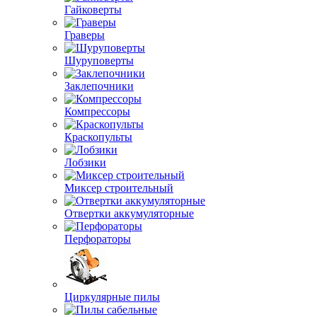
Гайковерты
Граверы
Шуруповерты
Заклепочники
Компрессоры
Краскопульты
Лобзики
Миксер строительный
Отвертки аккумуляторные
Перфораторы
Циркулярные пилы