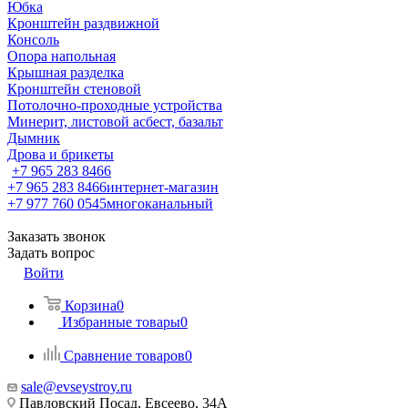
Юбка
Кронштейн раздвижной
Консоль
Опора напольная
Крышная разделка
Кронштейн стеновой
Потолочно-проходные устройства
Минерит, листовой асбест, базальт
Дымник
Дрова и брикеты
+7 965 283 8466
+7 965 283 8466
интернет-магазин
+7 977 760 0545
многоканальный
Заказать звонок
Задать вопрос
Войти
Корзина
0
Избранные товары
0
Сравнение товаров
0
sale@evseystroy.ru
Павловский Посад, Евсеево, 34А