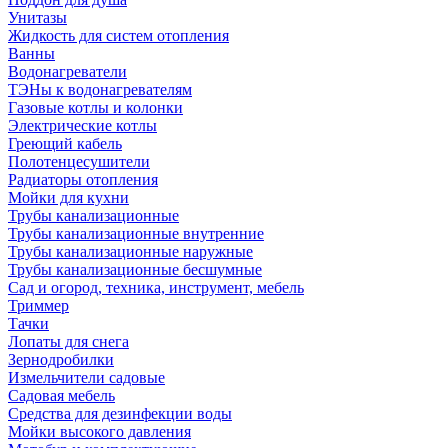
Унитазы
Жидкость для систем отопления
Ванны
Водонагреватели
ТЭНы к водонагревателям
Газовые котлы и колонки
Электрические котлы
Греющий кабель
Полотенцесушители
Радиаторы отопления
Мойки для кухни
Трубы канализационные
Трубы канализационные внутренние
Трубы канализационные наружные
Трубы канализационные бесшумные
Сад и огород, техника, инструмент, мебель
Триммер
Тачки
Лопаты для снега
Зернодробилки
Измельчители садовые
Садовая мебель
Средства для дезинфекции воды
Мойки высокого давления