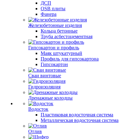
ДСП
OSB плиты
Фанера
Железобетонные изделия
Кольца бетонные
Труба асбестоцементная
Гипсокартон и профиль
Маяк штукатурный
Профиль для гипсокартона
Гипсокартон
Сваи винтовые
Гидроизоляция
Дренажные колодцы
Водосток
Пластиковая водосточная система
Металлическая водосточная система
Отлив