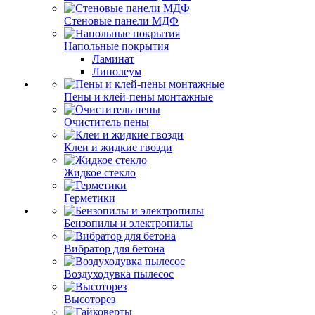
Стеновые панели МДФ
Напольные покрытия
Ламинат
Линолеум
Пены и клей-пены монтажные
Очиститель пены
Клеи и жидкие гвозди
Жидкое стекло
Герметики
Бензопилы и электропилы
Вибратор для бетона
Воздуходувка пылесос
Высоторез