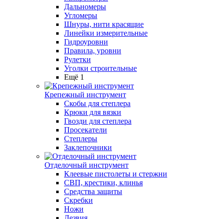
Дальномеры
Угломеры
Шнуры, нити красящие
Линейки измерительные
Гидроуровни
Правила, уровни
Рулетки
Уголки строительные
Ещё 1
Крепежный инструмент
Скобы для степлера
Крюки для вязки
Гвозди для степлера
Просекатели
Степлеры
Заклепочники
Отделочный инструмент
Клеевые пистолеты и стержни
СВП, крестики, клинья
Средства защиты
Скребки
Ножи
Лезвия