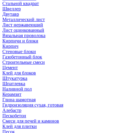
Стальной квадрат
Швеллер
Двутавр
Металлический лист
Лист нержавеющий
Лист оцинкованный
Вязальная проволока
Кирпичи и блоки
Кирпич
Стеновые блоки
Газобетонный блок
Строительные смеси
Цемент
Клей для блоков
Штукатурка
Шпатлевка
Наливной пол
Керамзит
Глина шамотная
Гидроизоляция сухая, готовая
Алебастр
Пескобетон
Смеси для печей и каминов
Клей для плитки
Песок