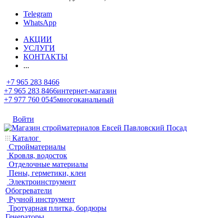
Telegram
WhatsApp
АКЦИИ
УСЛУГИ
КОНТАКТЫ
...
+7 965 283 8466
+7 965 283 8466
интернет-магазин
+7 977 760 0545
многоканальный
Войти
Каталог
Стройматериалы
Кровля, водосток
Отделочные материалы
Пены, герметики, клеи
Электроинструмент
Обогреватели
Ручной инструмент
Тротуарная плитка, бордюры
Генераторы